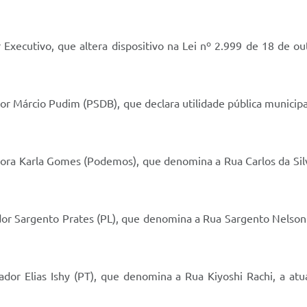
 Executivo, que altera dispositivo na Lei nº 2.999 de 18 de 
or Márcio Pudim (PSDB), que declara utilidade pública municip
ora Karla Gomes (Podemos), que denomina a Rua Carlos da Silva
dor Sargento Prates (PL), que denomina a Rua Sargento Nelson d
dor Elias Ishy (PT), que denomina a Rua Kiyoshi Rachi, a atual