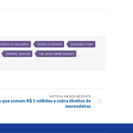
MARCELO MOURÃO
MÁRCIO PUDIM
ROGÉRIO YURI
DANIEL JUNIOR
ISA JANE MARCONDES
NOTÍCIA MENOS RECENTE
s que somam R$ 5 milhões e cobra direitos de
merendeiras