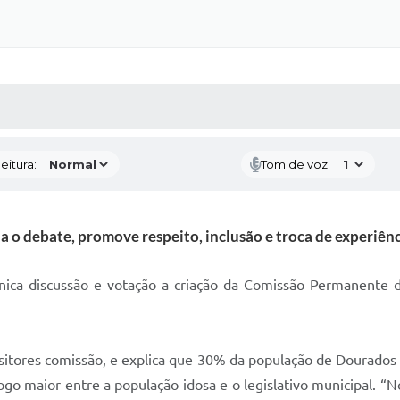
 MÍDIAS
RECEBA NOTÍCIAS
eitura:
Tom de voz:
a o debate, promove respeito, inclusão e troca de experiênc
ca discussão e votação a criação da Comissão Permanente de
sitores comissão, e explica que 30% da população de Dourados 
go maior entre a população idosa e o legislativo municipal. “