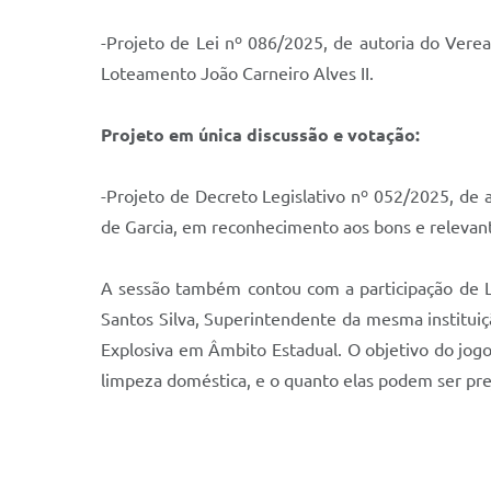
-Projeto de Lei nº 086/2025, de autoria do Vere
Loteamento João Carneiro Alves II.
Projeto em única discussão e votação:
-Projeto de Decreto Legislativo nº 052/2025, de 
de Garcia, em reconhecimento aos bons e relevan
A sessão também contou com a participação de L
Santos Silva, Superintendente da mesma institui
Explosiva em Âmbito Estadual. O objetivo do jogo
limpeza doméstica, e o quanto elas podem ser prej