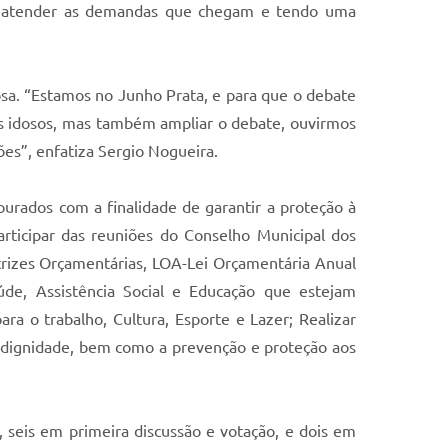
er atender as demandas que chegam e tendo uma
osa. “Estamos no Junho Prata, e para que o debate
 os idosos, mas também ampliar o debate, ouvirmos
es”, enfatiza Sergio Nogueira.
ourados com a finalidade de garantir a proteção à
ticipar das reuniões do Conselho Municipal dos
etrizes Orçamentárias, LOA-Lei Orçamentária Anual
úde, Assistência Social e Educação que estejam
ara o trabalho, Cultura, Esporte e Lazer; Realizar
 a dignidade, bem como a prevenção e proteção aos
seis em primeira discussão e votação, e dois em