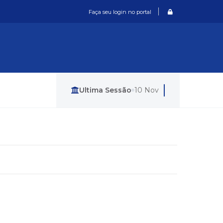
Login / Cadastro
Faça seu login no portal
Última Sessão
10 Nov