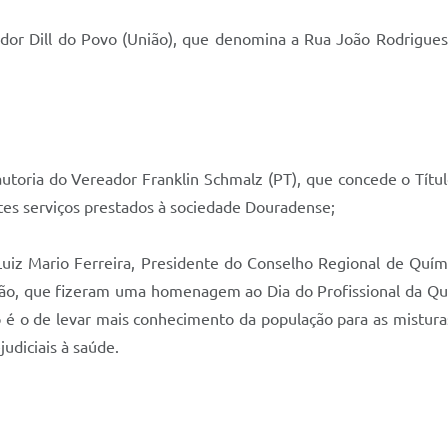
ador Dill do Povo (União), que denomina a Rua João Rodrigues 
autoria do Vereador Franklin Schmalz (PT), que concede o Tít
tes serviços prestados à sociedade Douradense;
uiz Mario Ferreira, Presidente do Conselho Regional de Quími
ção, que fizeram uma homenagem ao Dia do Profissional da Qu
 é o de levar mais conhecimento da população para as mistura
udiciais à saúde.