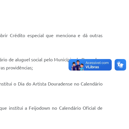
abrir Crédito especial que menciona e dá outras
ário de aluguel social pelo Município de Dourados-
ras providências;
nstitui o Dia do Artista Douradense no Calendário
e institui a Feijodown no Calendário Oficial de