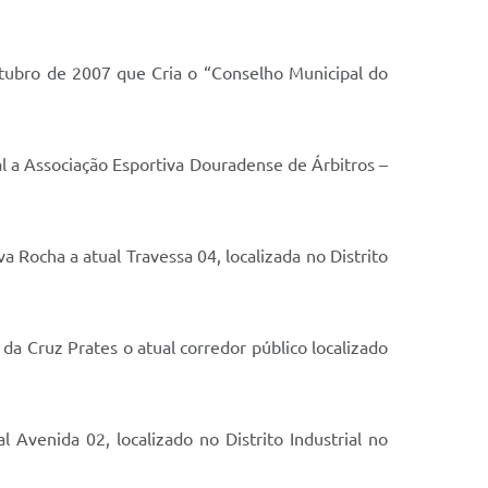
outubro de 2007 que Cria o “Conselho Municipal do
al a Associação Esportiva Douradense de Árbitros –
 Rocha a atual Travessa 04, localizada no Distrito
a Cruz Prates o atual corredor público localizado
 Avenida 02, localizado no Distrito Industrial no