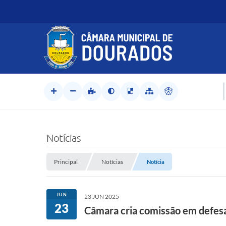
Notícias
Principal
Notícias
Notícia
JUN
23 JUN 2025
23
Câmara cria comissão em defesa 