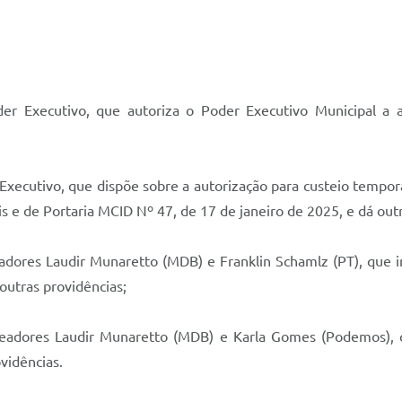
er Executivo, que autoriza o Poder Executivo Municipal a 
Executivo, que dispõe sobre a autorização para custeio tempor
s e de Portaria MCID Nº 47, de 17 de janeiro de 2025, e dá out
adores Laudir Munaretto (MDB) e Franklin Schamlz (PT), que i
outras providências;
readores Laudir Munaretto (MDB) e Karla Gomes (Podemos), qu
vidências.