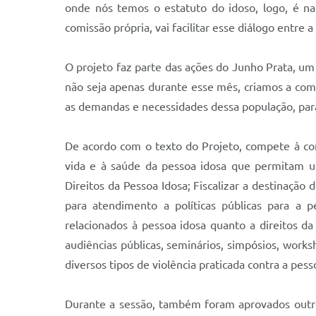
onde nós temos o estatuto do idoso, logo, é 
comissão própria, vai facilitar esse diálogo entre 
O projeto faz parte das ações do Junho Prata, um
não seja apenas durante esse mês, criamos a comi
as demandas e necessidades dessa população, para
De acordo com o texto do Projeto, compete à comi
vida e à saúde da pessoa idosa que permitam u
Direitos da Pessoa Idosa; Fiscalizar a destinaçã
para atendimento a políticas públicas para a 
relacionados à pessoa idosa quanto a direitos da 
audiências públicas, seminários, simpósios, work
diversos tipos de violência praticada contra a pess
Durante a sessão, também foram aprovados outro