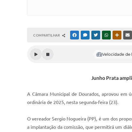
COMPARTILHAR
FACEBOOK
MESSENGER
TWITTER
WHATSAPP
OUTRAS
Velocidade de l
Junho Prata ampli
A Câmara Municipal de Dourados, aprovou em úni
ordinária de 2025, nesta segunda-feira (23).
O vereador Sergio Nogueira (PP), é um dos propo
a implantação da comissão, que permitirá um diálo