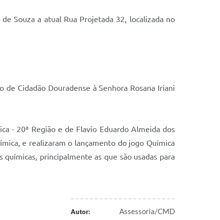
de Souza a atual Rua Projetada 32, localizada no
ulo de Cidadão Douradense à Senhora Rosana Iriani
ca - 20ª Região e de Flavio Eduardo Almeida dos
ímica, e realizaram o lançamento do jogo Química
s químicas, principalmente as que são usadas para
Assessoria/CMD
Autor: