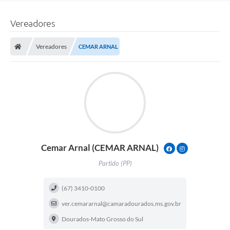
Vereadores
Vereadores
CEMAR ARNAL
Cemar Arnal (CEMAR ARNAL)
CEMARARNAL2020
VEREADORCE
Partido (PP)
(67) 3410-0100
ver.cemararnal@camaradourados.ms.gov.br
Dourados-Mato Grosso do Sul