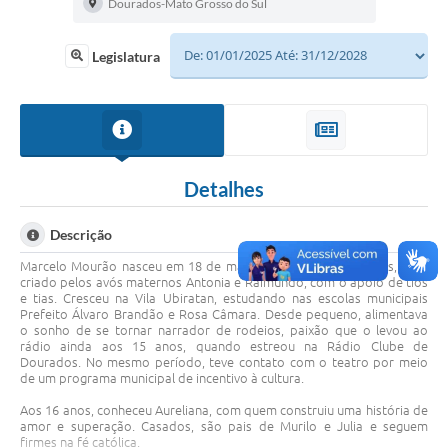
Dourados-Mato Grosso do Sul
Legislatura
Detalhes
Descrição
Marcelo Mourão nasceu em 18 de maio de 1982, em Dourados, e foi
criado pelos avós maternos Antonia e Raimundo, com o apoio de tios
e tias. Cresceu na Vila Ubiratan, estudando nas escolas municipais
Prefeito Álvaro Brandão e Rosa Câmara. Desde pequeno, alimentava
o sonho de se tornar narrador de rodeios, paixão que o levou ao
rádio ainda aos 15 anos, quando estreou na Rádio Clube de
Dourados. No mesmo período, teve contato com o teatro por meio
de um programa municipal de incentivo à cultura.
Aos 16 anos, conheceu Aureliana, com quem construiu uma história de
amor e superação. Casados, são pais de Murilo e Julia e seguem
firmes na fé católica.