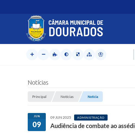
Notícias
Principal
Notícias
Notícia
JUN
09 JUN 2025
ADMINISTRAÇÃO
09
Audiência de combate ao assédi