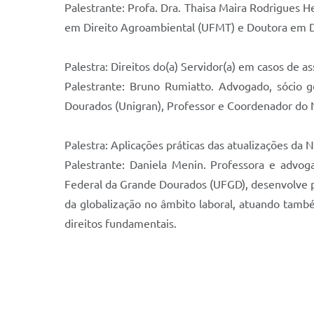
Palestrante: Profa. Dra. Thaisa Maira Rodrigues 
em Direito Agroambiental (UFMT) e Doutora em D
Palestra: Direitos do(a) Servidor(a) em casos de as
Palestrante: Bruno Rumiatto. Advogado, sócio g
Dourados (Unigran), Professor e Coordenador do 
Palestra: Aplicações práticas das atualizações da 
Palestrante: Daniela Menin. Professora e advog
Federal da Grande Dourados (UFGD), desenvolve pes
da globalização no âmbito laboral, atuando também
direitos fundamentais.