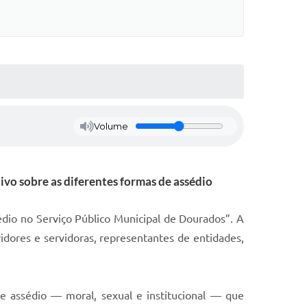
Volume
vo sobre as diferentes formas de assédio
édio no Serviço Público Municipal de Dourados”. A
vidores e servidoras, representantes de entidades,
e assédio — moral, sexual e institucional — que