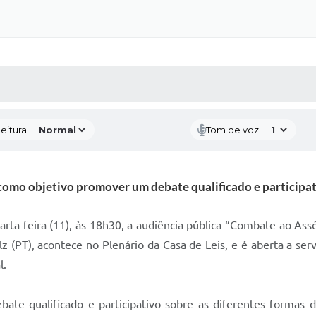
 MÍDIAS
RECEBA NOTÍCIAS
eitura:
Tom de voz:
como objetivo promover um debate qualificado e participati
rta-feira (11), às 18h30, a audiência pública “Combate ao Ass
z (PT), acontece no Plenário da Casa de Leis, e é aberta a ser
l.
te qualificado e participativo sobre as diferentes formas d