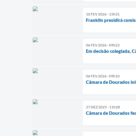
10 FEV 2026 - 15h31
Franklin presidirá comi
06 FEV 2026 - 09h23
Em decisão colegiada, 
06 FEV 2026 - 09h10
Câmara de Dourados ini
27 DEZ 2025 - 11h28
Câmara de Dourados fec