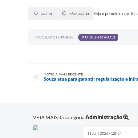
Seja o primeiro a curtir es
GOSTEI
NÃO GOSTEI
VINCULADOS À PÁGINA:
FRANKLIN SCHMALZ
NOTÍCIA MAIS RECENTE
Souza atua para garantir regularização e inf
Administração
VEJA MAIS da categoria
11 JUN 2026 - 12h34