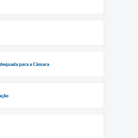
 adequada para a Câmara
ação