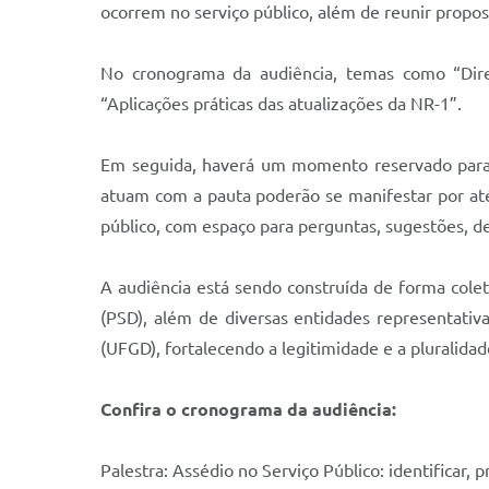
ocorrem no serviço público, além de reunir propos
No cronograma da audiência, temas como “Direit
“Aplicações práticas das atualizações da NR-1”.
Em seguida, haverá um momento reservado para a
atuam com a pauta poderão se manifestar por até 
público, com espaço para perguntas, sugestões, de
A audiência está sendo construída de forma colet
(PSD), além de diversas entidades representa
(UFGD), fortalecendo a legitimidade e a pluralida
Confira o cronograma da audiência:
Palestra: Assédio no Serviço Público: identificar, 