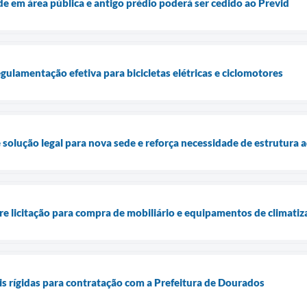
e em área pública e antigo prédio poderá ser cedido ao Previd
gulamentação efetiva para bicicletas elétricas e ciclomotores
 solução legal para nova sede e reforça necessidade de estrutura
 licitação para compra de mobiliário e equipamentos de climatiz
s rígidas para contratação com a Prefeitura de Dourados