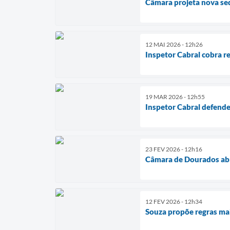
Câmara projeta nova sed
12 MAI 2026 - 12h26
Inspetor Cabral cobra re
19 MAR 2026 - 12h55
Inspetor Cabral defende
23 FEV 2026 - 12h16
Câmara de Dourados abre
12 FEV 2026 - 12h34
Souza propõe regras mai