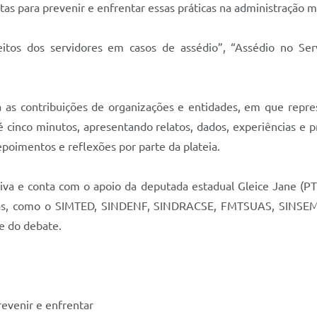
tas para prevenir e enfrentar essas práticas na administração m
os dos servidores em casos de assédio”, “Assédio no Serviç
s contribuições de organizações e entidades, em que represen
cinco minutos, apresentando relatos, dados, experiências e pr
poimentos e reflexões por parte da plateia.
iva e conta com o apoio da deputada estadual Gleice Jane (PT),
tivas, como o SIMTED, SINDENF, SINDRACSE, FMTSUAS, SINSEM
de do debate.
prevenir e enfrentar