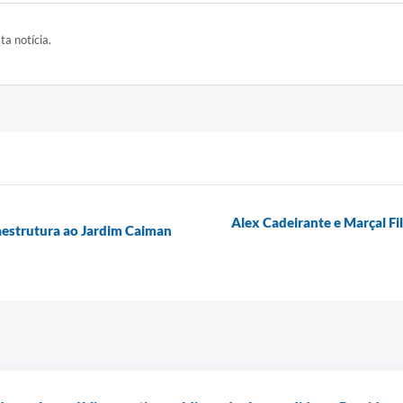
ta notícia.
Alex Cadeirante e Marçal F
raestrutura ao Jardim Caiman