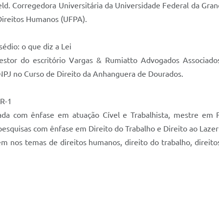
Held. Corregedora Universitária da Universidade Federal da Gr
ireitos Humanos (UFPA).
sédio: o que diz a Lei
estor do escritório Vargas & Rumiatto Advogados Associado
NPJ no Curso de Direito da Anhanguera de Dourados.
NR-1
ada com ênfase em atuação Cível e Trabalhista, mestre em 
quisas com ênfase em Direito do Trabalho e Direito ao Lazer n
 nos temas de direitos humanos, direito do trabalho, direitos 