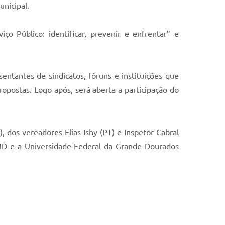
unicipal.
o Público: identificar, prevenir e enfrentar” e
tantes de sindicatos, fóruns e instituições que
opostas. Logo após, será aberta a participação do
 dos vereadores Elias Ishy (PT) e Inspetor Cabral
D e a Universidade Federal da Grande Dourados