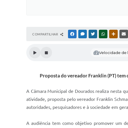
COMPARTILHAR
FACEBOOK
MESSENGER
TWITTER
WHATSAPP
OUTRAS
Velocidade de l
Proposta do vereador Franklin (PT) tem 
A Câmara Municipal de Dourados realiza nesta qua
atividade, proposta pelo vereador Franklin Schmal
autoridades, pesquisadores e à sociedade em gera
A audiência tem como objetivo promover um deba