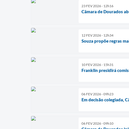
23 FEV 2026 - 12h16
Câmara de Dourados abre
12 FEV 2026 - 12h34
Souza propõe regras mai
10 FEV 2026 - 15h31
Franklin presidirá comi
06 FEV 2026 - 09h23
Em decisão colegiada, 
06 FEV 2026 - 09h10
Câmara de Dourados ini