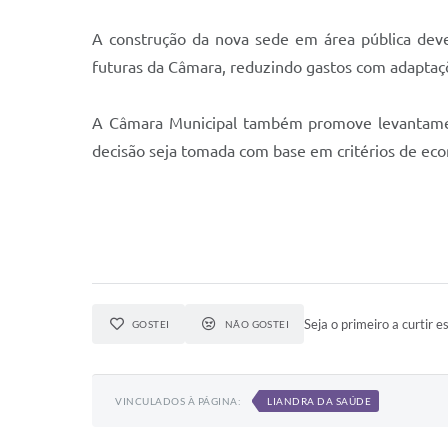
A construção da nova sede em área pública deve
futuras da Câmara, reduzindo gastos com adaptaçõ
A Câmara Municipal também promove levantamento
decisão seja tomada com base em critérios de eco
Seja o primeiro a curtir es
GOSTEI
NÃO GOSTEI
VINCULADOS À PÁGINA:
LIANDRA DA SAÚDE