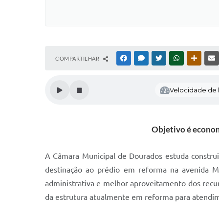
COMPARTILHAR
FACEBOOK
MESSENGER
TWITTER
WHATSAPP
OUTRAS
Velocidade de l
Objetivo é econom
A Câmara Municipal de Dourados estuda construi
destinação ao prédio em reforma na avenida Mar
administrativa e melhor aproveitamento dos recu
da estrutura atualmente em reforma para atendime