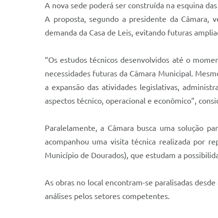
A nova sede poderá ser construída na esquina das
A proposta, segundo a presidente da Câmara, ve
demanda da Casa de Leis, evitando futuras ampli
“Os estudos técnicos desenvolvidos até o moment
necessidades futuras da Câmara Municipal. Mesmo 
a expansão das atividades legislativas, administ
aspectos técnico, operacional e econômico”, consi
Paralelamente, a Câmara busca uma solução para
acompanhou uma visita técnica realizada por rep
Município de Dourados), que estudam a possibilidad
As obras no local encontram-se paralisadas desde 
análises pelos setores competentes.