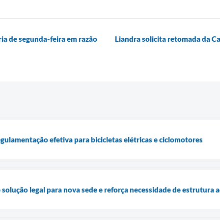
ia de segunda-feira em razão
Liandra solicita retomada da C
gulamentação efetiva para bicicletas elétricas e ciclomotores
 solução legal para nova sede e reforça necessidade de estrutura