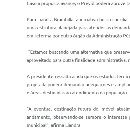
Caso a proposta avance, o Previd poderá aproveita
Para Liandra Brambilla, a iniciativa busca concili
uma estrutura planejada para atender as demand
em reforma por outro órgão da Administração Púb
“Estamos buscando uma alternativa que preserve 
aproveitado para outra finalidade administrativa, 
A presidente ressalta ainda que os estudos técnic
projetada poderá demandar adequações e ampliaçõ
e áreas destinadas ao atendimento da população.
“A eventual destinação futura do imóvel atual
andamento, observando-se sempre o interesse pú
municipal”, afirma Liandra.