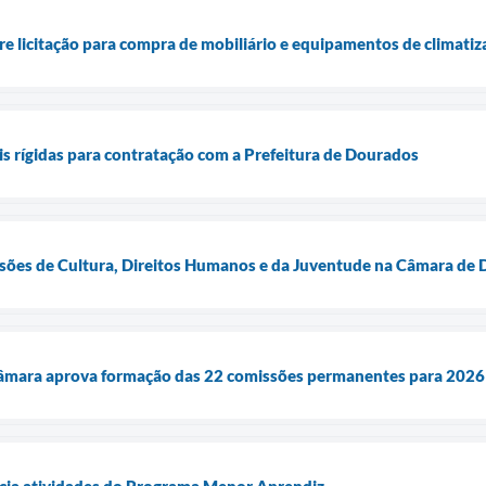
 licitação para compra de mobiliário e equipamentos de climatiz
s rígidas para contratação com a Prefeitura de Dourados
ssões de Cultura, Direitos Humanos e da Juventude na Câmara de
Câmara aprova formação das 22 comissões permanentes para 2026
cia atividades do Programa Menor Aprendiz