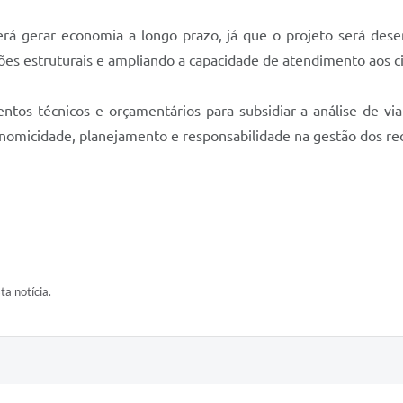
rá gerar economia a longo prazo, já que o projeto será dese
es estruturais e ampliando a capacidade de atendimento aos c
s técnicos e orçamentários para subsidiar a análise de viab
nomicidade, planejamento e responsabilidade na gestão dos rec
ta notícia.