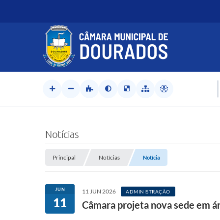
Notícias
Principal
Notícias
Notícia
JUN
11 JUN 2026
ADMINISTRAÇÃO
11
Câmara projeta nova sede em áre