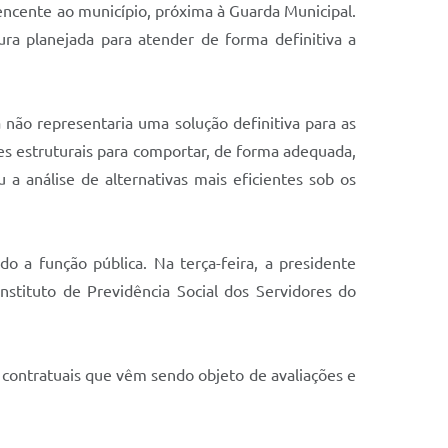
encente ao município, próxima à Guarda Municipal.
ra planejada para atender de forma definitiva a
não representaria uma solução definitiva para as
es estruturais para comportar, de forma adequada,
 a análise de alternativas mais eficientes sob os
 a função pública. Na terça-feira, a presidente
nstituto de Previdência Social dos Servidores do
e contratuais que vêm sendo objeto de avaliações e