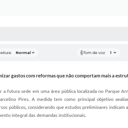
 MÍDIAS
RECEBA NOTÍCIAS
eitura:
Tom de voz:
izar gastos com reformas que não comportam mais a estrut
r a futura sede em uma área pública localizada no Parque Arn
celino Pires. A medida tem como principal objetivo avaliar
rsos públicos, considerando que estudos preliminares indicam 
nto integral das demandas institucionais.