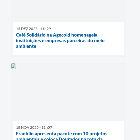
15 DEZ 2025 - 11h29
Café Solidário na Agecold homenageia
instituições e empresas parceiras do meio
ambiente
18 NOV 2025 - 11h57
Franklin apresenta pacote com 10 projetos
ambientais e coloca Dourados na rota da