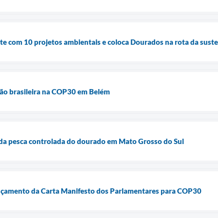
te com 10 projetos ambientais e coloca Dourados na rota da sust
ção brasileira na COP30 em Belém
o da pesca controlada do dourado em Mato Grosso do Sul
lançamento da Carta Manifesto dos Parlamentares para COP30