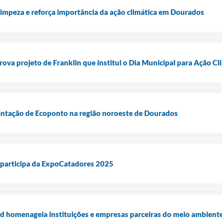
 limpeza e reforça importância da ação climática em Dourados
va projeto de Franklin que institui o Dia Municipal para Ação Cl
lantação de Ecoponto na região noroeste de Dourados
y participa da ExpoCatadores 2025
ld homenageia instituições e empresas parceiras do meio ambient