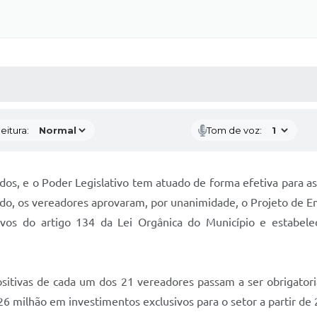
 MÍDIAS
RECEBA NOTÍCIAS
eitura:
Tom de voz:
os, e o Poder Legislativo tem atuado de forma efetiva para a
do, os vereadores aprovaram, por unanimidade, o Projeto de Em
tivos do artigo 134 da Lei Orgânica do Município e estabe
tivas de cada um dos 21 vereadores passam a ser obrigatoria
 milhão em investimentos exclusivos para o setor a partir de 