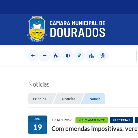
Notícias
Principal
Notícias
Notícia
JAN
19 JAN 2026
MEIO AMBIENTE
PARCERIAS
19
Com emendas impositivas, vere