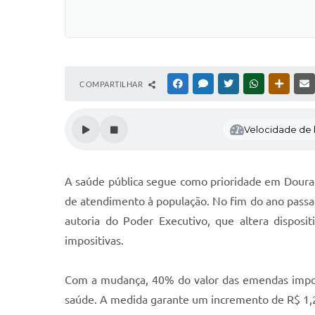
COMPARTILHAR
FACEBOOK
MESSENGER
TWITTER
WHATSAPP
OUTRAS
Velocidade de l
A saúde pública segue como prioridade em Dourad
de atendimento à população. No fim do ano passa
autoria do Poder Executivo, que altera disposi
impositivas.
Com a mudança, 40% do valor das emendas imposi
saúde. A medida garante um incremento de R$ 1,26