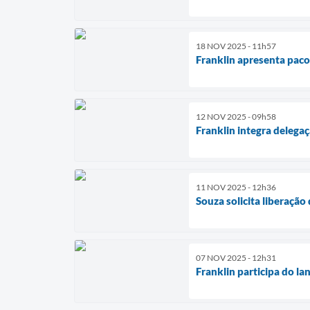
18 NOV 2025 - 11h57
Franklin apresenta paco
12 NOV 2025 - 09h58
Franklin integra delega
11 NOV 2025 - 12h36
Souza solicita liberaçã
07 NOV 2025 - 12h31
Franklin participa do 