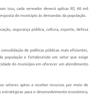
om isso, cada vereador deverá aplicar R$ 60 mil
 resposta do município às demandas da população.
ação, segurança pública, cultura, esporte, defesa
onsolidação de políticas públicas mais eficientes.
a população e fortalecendo um setor que exige
apacidade do município em oferecer um atendimento
 os setores aptos a receber recursos por meio de
eas estratégicas para o desenvolvimento econômico,