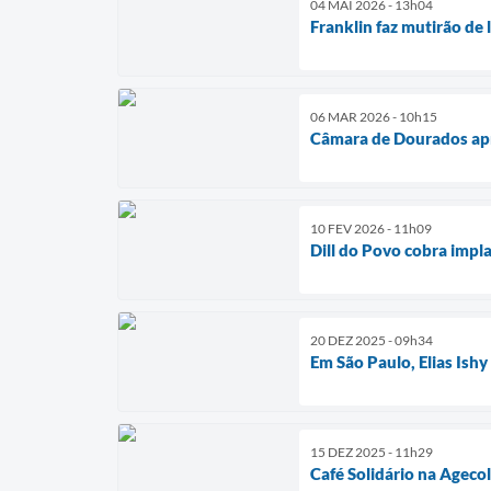
04 MAI 2026 - 13h04
Franklin faz mutirão de
06 MAR 2026 - 10h15
Câmara de Dourados apro
10 FEV 2026 - 11h09
Dill do Povo cobra imp
20 DEZ 2025 - 09h34
Em São Paulo, Elias Ish
15 DEZ 2025 - 11h29
Café Solidário na Ageco