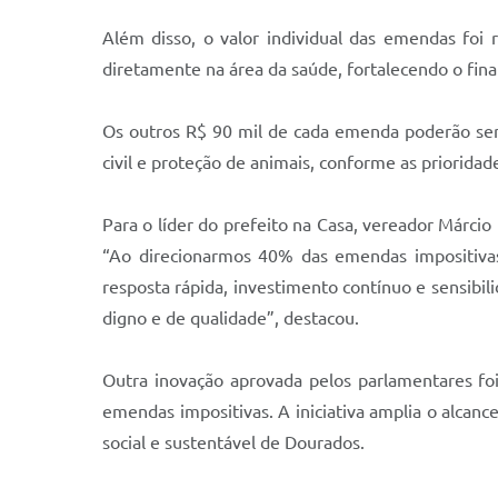
Além disso, o valor individual das emendas foi
diretamente na área da saúde, fortalecendo o fin
Os outros R$ 90 mil de cada emenda poderão ser d
civil e proteção de animais, conforme as priorida
Para o líder do prefeito na Casa, vereador Márcio
“Ao direcionarmos 40% das emendas impositiva
resposta rápida, investimento contínuo e sensibi
digno e de qualidade”, destacou.
Outra inovação aprovada pelos parlamentares foi
emendas impositivas. A iniciativa amplia o alcanc
social e sustentável de Dourados.