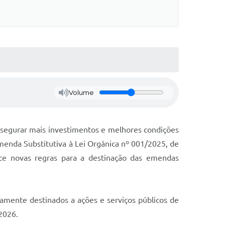
Volume
ssegurar mais investimentos e melhores condições
enda Substitutiva à Lei Orgânica nº 001/2025, de
lece novas regras para a destinação das emendas
mente destinados a ações e serviços públicos de
2026.