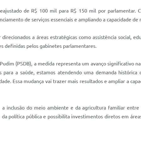
 reajustado de R$ 100 mil para R$ 150 mil por parlamentar. C
anciamento de serviços essenciais e ampliando a capacidade de
irecionados a áreas estratégicas como assistência social, educ
des definidas pelos gabinetes parlamentares.
 Pudim (PSDB), a medida representa um avanço significativo na c
s para a saúde, estamos atendendo uma demanda histórica d
lidade. Essa mudança vai trazer mais resultados e ampliar a c
 a inclusão do meio ambiente e da agricultura familiar entre
e da política pública e possibilita investimentos diretos em ár