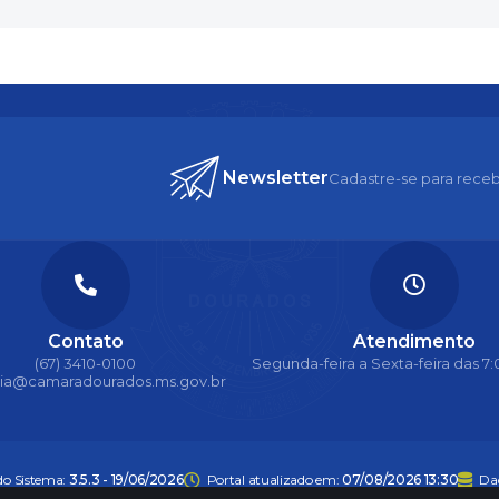
Newsletter
Cadastre-se para receb
Contato
Atendimento
(67) 3410-0100
Segunda-feira a Sexta-feira das 7:0
ria@camaradourados.ms.gov.br
do Sistema:
3.5.3 - 19/06/2026
Portal atualizado em:
07/08/2026 13:30
Da