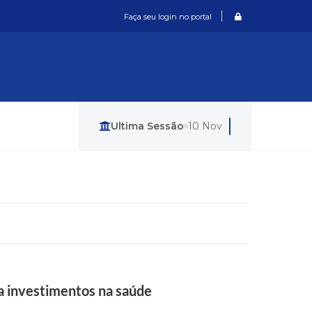
Login / Cadastro
Faça seu login no portal
Última Sessão
10 Nov
a investimentos na saúde