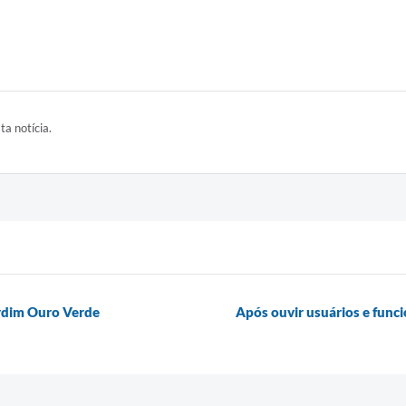
ta notícia.
ardim Ouro Verde
Após ouvir usuários e funci