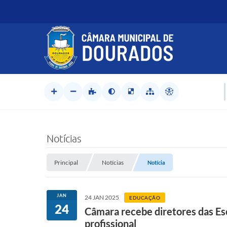
Notícias
Principal
Notícias
Notícia
JAN
24 JAN 2025
EDUCAÇÃO
24
Câmara recebe diretores das Esc
profissional