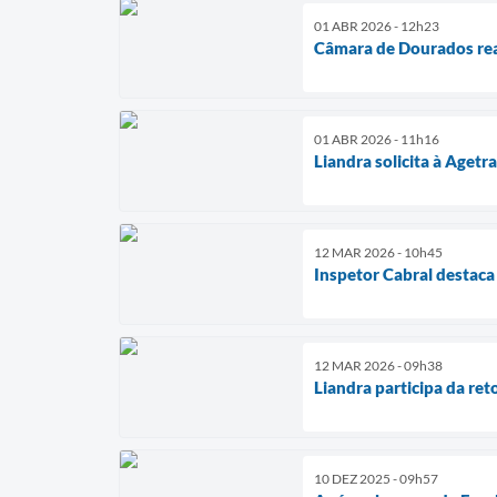
01 ABR 2026 - 12h23
Câmara de Dourados real
01 ABR 2026 - 11h16
Liandra solicita à Aget
12 MAR 2026 - 10h45
Inspetor Cabral destaca
12 MAR 2026 - 09h38
Liandra participa da re
10 DEZ 2025 - 09h57