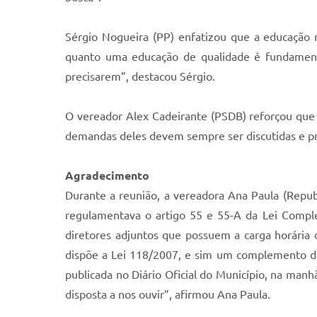
Sérgio Nogueira (PP) enfatizou que a educação 
quanto uma educação de qualidade é fundament
precisarem”, destacou Sérgio.
O vereador Alex Cadeirante (PSDB) reforçou que e
demandas deles devem sempre ser discutidas e pr
Agradecimento
Durante a reunião, a vereadora Ana Paula (Repub
regulamentava o artigo 55 e 55-A da Lei Compl
diretores adjuntos que possuem a carga horária
dispõe a Lei 118/2007, e sim um complemento da c
publicada no Diário Oficial do Município, na manh
disposta a nos ouvir”, afirmou Ana Paula.