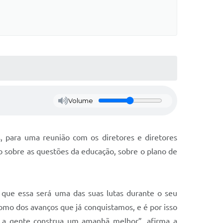
Volume
, para uma reunião com os diretores e diretores
 sobre as questões da educação, sobre o plano de
 que essa será uma das suas lutas durante o seu
omo dos avanços que já conquistamos, e é por isso
e a gente construa um amanhã melhor”, afirma a