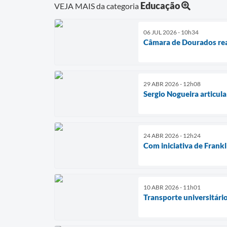
Educação
VEJA MAIS da categoria
06 JUL 2026 - 10h34
Câmara de Dourados real
29 ABR 2026 - 12h08
Sergio Nogueira articula
24 ABR 2026 - 12h24
Com iniciativa de Frankl
10 ABR 2026 - 11h01
Transporte universitári