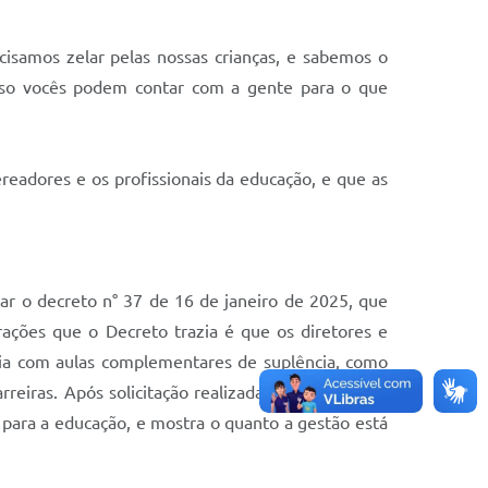
isamos zelar pelas nossas crianças, e sabemos o
sso vocês podem contar com a gente para o que
readores e os profissionais da educação, e que as
ar o decreto n° 37 de 16 de janeiro de 2025, que
ções que o Decreto trazia é que os diretores e
ria com aulas complementares de suplência, como
iras. Após solicitação realizada ao Prefeito, foi
a para a educação, e mostra o quanto a gestão está