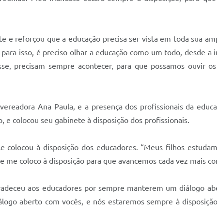
e e reforçou que a educação precisa ser vista em toda sua amp
ara isso, é preciso olhar a educação como um todo, desde a ins
se, precisam sempre acontecer, para que possamos ouvir os 
ereadora Ana Paula, e a presença dos profissionais da educa
, e colocou seu gabinete à disposição dos profissionais.
e colocou à disposição dos educadores. “Meus filhos estudam
ês e me coloco à disposição para que avancemos cada vez mais co
radeceu aos educadores por sempre manterem um diálogo abe
logo aberto com vocês, e nós estaremos sempre à disposição