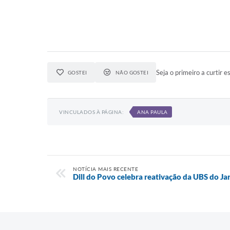
Seja o primeiro a curtir es
GOSTEI
NÃO GOSTEI
VINCULADOS À PÁGINA:
ANA PAULA
NOTÍCIA MAIS RECENTE
Dill do Povo celebra reativação da UBS do J