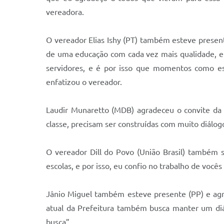
vereadora.
O vereador Elias Ishy (PT) também esteve present
de uma educação com cada vez mais qualidade, e p
servidores, e é por isso que momentos como es
enfatizou o vereador.
Laudir Munaretto (MDB) agradeceu o convite da v
classe, precisam ser construídas com muito diálogo
O vereador Dill do Povo (União Brasil) também s
escolas, e por isso, eu confio no trabalho de voc
Jânio Miguel também esteve presente (PP) e ag
atual da Prefeitura também busca manter um diá
busca”.