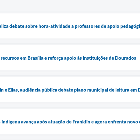
iza debate sobre hora-atividade a professores de apoio pedagóg
 recursos em Brasília e reforça apoio às instituições de Dourados
in e Elias, audiência pública debate plano municipal de leitura em
o indígena avança após atuação de Franklin e agora enfrenta novo 