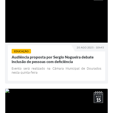
20 AGO 2025 - 10h45
EDUCAÇÃO
Audiência proposta por Sergio Nogueira debate
inclusão de pessoas com deficiência
Evento será realizado na Câmara Municipal de Dourados
nesta quinta-feira
AGO
15