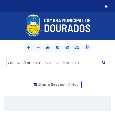
Logi
O que você procura?
Última Sessão
10 Nov