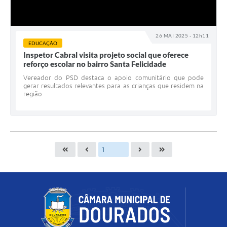
26 MAI 2025 - 12h11
EDUCAÇÃO
Inspetor Cabral visita projeto social que oferece
reforço escolar no bairro Santa Felicidade
Vereador do PSD destaca o apoio comunitário que pode
gerar resultados relevantes para as crianças que residem na
região