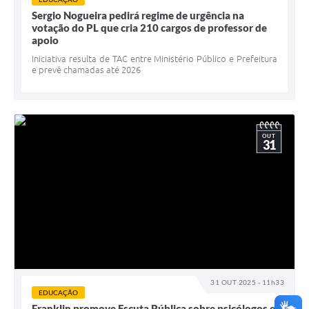
Sergio Nogueira pedirá regime de urgência na
votação do PL que cria 210 cargos de professor de
apoio
Iniciativa resulta de TAC entre Ministério Público e Prefeitura
e prevê chamadas até 2026
OUT
31
31 OUT 2025 - 11h33
EDUCAÇÃO
Franklin promove Escuta Pública sobre psicólogos e