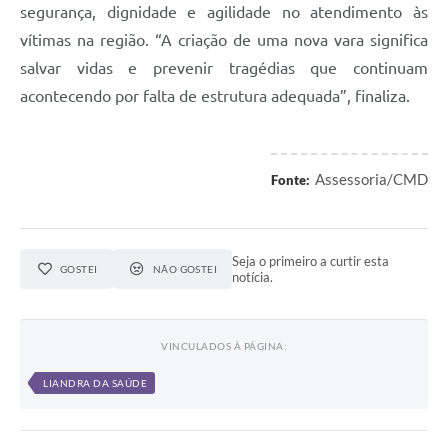
segurança, dignidade e agilidade no atendimento às
vítimas na região. “A criação de uma nova vara significa
salvar vidas e prevenir tragédias que continuam
acontecendo por falta de estrutura adequada”, finaliza.
Assessoria/CMD
Fonte:
Seja o primeiro a curtir esta
GOSTEI
NÃO GOSTEI
notícia.
VINCULADOS À PÁGINA:
LIANDRA DA SAÚDE