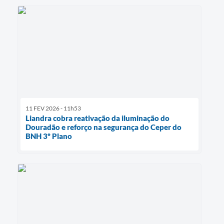
11 FEV 2026 - 11h53
Liandra cobra reativação da iluminação do
Douradão e reforço na segurança do Ceper do
BNH 3º Plano