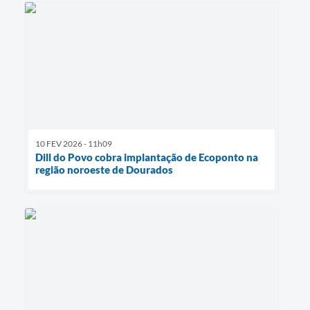
10 FEV 2026 - 11h09
Dill do Povo cobra implantação de Ecoponto na
região noroeste de Dourados