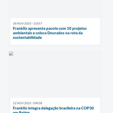
18 NOV 2025 - 11h57
Franklin apresenta pacote com 10 projetos
ambientais e coloca Dourados na rota da
sustentabilidade
12 NOV 2025 - 09h58
Franklin integra delegação brasileira na COP30
em Belém