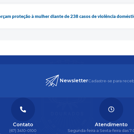
orçam proteção à mulher diante de 238 casos de violência domésti
Newsletter
Cadastre-se para receb
Contato
Atendimento
(67) 3410-0100
Segunda-feira a Sexta-feira das 7:0