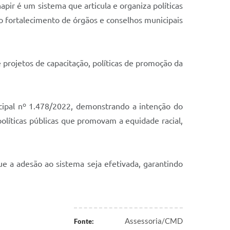
pir é um sistema que articula e organiza políticas
 o fortalecimento de órgãos e conselhos municipais
e projetos de capacitação, políticas de promoção da
cipal nº 1.478/2022, demonstrando a intenção do
olíticas públicas que promovam a equidade racial,
e a adesão ao sistema seja efetivada, garantindo
Assessoria/CMD
Fonte: