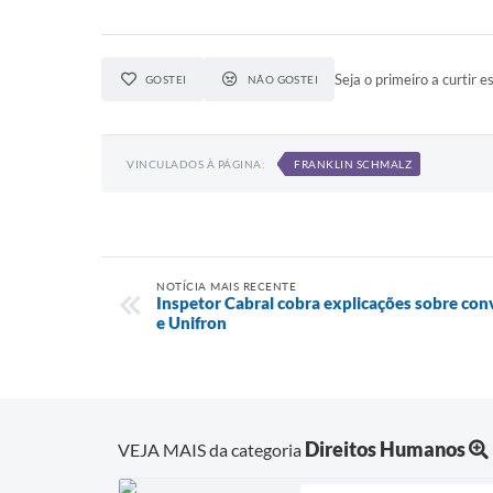
Seja o primeiro a curtir es
GOSTEI
NÃO GOSTEI
VINCULADOS À PÁGINA:
FRANKLIN SCHMALZ
NOTÍCIA MAIS RECENTE
Inspetor Cabral cobra explicações sobre con
e Unifron
Direitos Humanos
VEJA MAIS da categoria