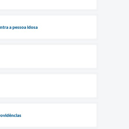
ntra a pessoa idosa
rovidências