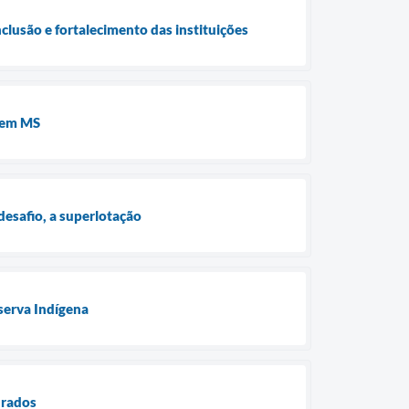
clusão e fortalecimento das instituições
s em MS
desafio, a superlotação
serva Indígena
urados