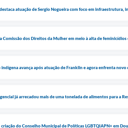
destaca atuação de Sergio Nogueira com foco em infraestrutura, in
 Comissão dos Direitos da Mulher em meio à alta de feminicídio
o indígena avança após atuação de Franklin e agora enfrenta novo 
gencial já arrecadou mais de uma tonelada de alimentos para a Re
m criação do Conselho Municipal de Políticas LGBTQIAPN+ em Do