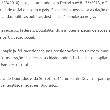
12.288/2010) e regulamentado pelo Decreto nº 8.136/2013, o Sina
idade racial em todo o país. Sua adesão possibilita a criação e
nce das políticas públicas destinadas à população negra.
 a recursos federais, possibilitando a implementação de ações 
a participação social.
Sinapir já foi mencionada nas considerações do Decreto Muni
rmalização da adesão, a cidade poderá fortalecer e ampliar p
cismo estrutural.
ra de Dourados e da Secretaria Municipal de Governo para qu
da igualdade racial em Dourados.