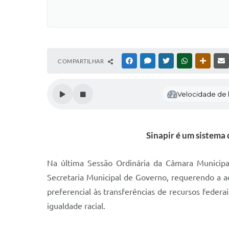
COMPARTILHAR
FACEBOOK
MESSENGER
TWITTER
WHATSAPP
OUTRAS
Velocidade de l
Sinapir é um sistema 
Na última Sessão Ordinária da Câmara Municipal
Secretaria Municipal de Governo, requerendo a ad
preferencial às transferências de recursos federai
igualdade racial.