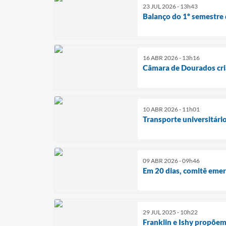
23 JUL 2026 - 13h43
Balanço do 1º semestre 
16 ABR 2026 - 13h16
Câmara de Dourados cria
10 ABR 2026 - 11h01
Transporte universitári
09 ABR 2026 - 09h46
Em 20 dias, comitê emer
29 JUL 2025 - 10h22
Franklin e Ishy propõe