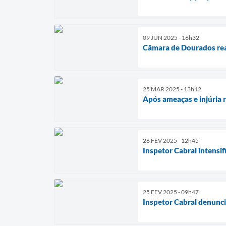
09 JUN 2025 - 16h32
Câmara de Dourados real
25 MAR 2025 - 13h12
Após ameaças e injúria r
26 FEV 2025 - 12h45
Inspetor Cabral intensif
25 FEV 2025 - 09h47
Inspetor Cabral denuncia