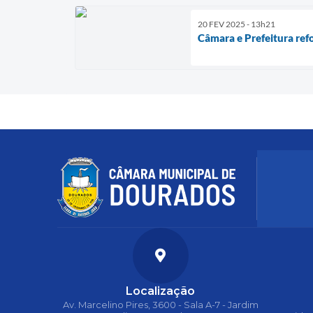
20 FEV 2025 - 13h21
Câmara e Prefeitura ref
Localização
Av. Marcelino Pires, 3600 - Sala A-7 - Jardim