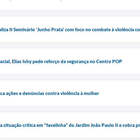
iza II Seminário ‘Junho Prata’ com foco no combate à violência co
acial, Elias Ishy pede reforço da segurança no Centro POP
ica ações e denúncias contra violência à mulher
 situação crítica em "favelinha" do Jardim João Paulo II e cobra p