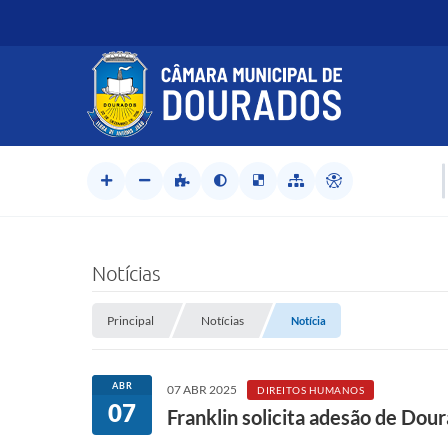
Notícias
Principal
Notícias
Notícia
ABR
07 ABR 2025
DIREITOS HUMANOS
07
Franklin solicita adesão de Dou