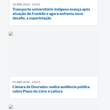
10 ABR 2026 - 11h01
Transporte universitário indígena avança após
atuação de Franklin e agora enfrenta novo
desafio, a superlotação
01 ABR 2026 - 12h23
Câmara de Dourados realiza audiência pública
sobre Plano do Livro e Leitura