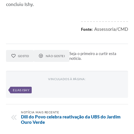
concluiu Ishy.
Assessoria/CMD
Fonte:
Seja o primeiro a curtir esta
GOSTEI
NÃO GOSTEI
notícia.
VINCULADOS À PÁGINA:
ELIAS ISHY
NOTÍCIA MAIS RECENTE
Dill do Povo celebra reativação da UBS do Jardim
Ouro Verde