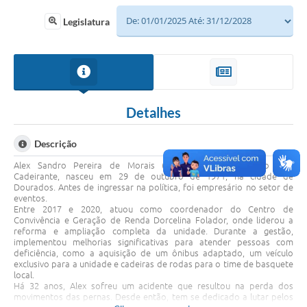
Legislatura
Detalhes
Descrição
Alex Sandro Pereira de Morais (PSDB), conhecido como Alex
Cadeirante, nasceu em 29 de outubro de 1971, na cidade de
Dourados. Antes de ingressar na política, foi empresário no setor de
eventos.
Entre 2017 e 2020, atuou como coordenador do Centro de
Convivência e Geração de Renda Dorcelina Folador, onde liderou a
reforma e ampliação completa da unidade. Durante a gestão,
implementou melhorias significativas para atender pessoas com
deficiência, como a aquisição de um ônibus adaptado, um veículo
exclusivo para a unidade e cadeiras de rodas para o time de basquete
local.
Há 32 anos, Alex sofreu um acidente que resultou na perda dos
movimentos das pernas. Desde então, tem se dedicado a lutar pelos