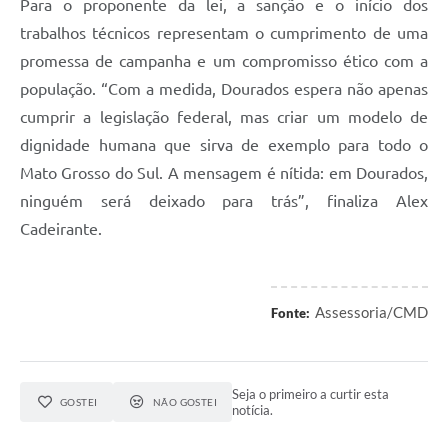
Para o proponente da lei, a sanção e o início dos
trabalhos técnicos representam o cumprimento de uma
promessa de campanha e um compromisso ético com a
população. “Com a medida, Dourados espera não apenas
cumprir a legislação federal, mas criar um modelo de
dignidade humana que sirva de exemplo para todo o
Mato Grosso do Sul. A mensagem é nítida: em Dourados,
ninguém será deixado para trás”, finaliza Alex
Cadeirante.
Assessoria/CMD
Fonte:
Seja o primeiro a curtir esta
GOSTEI
NÃO GOSTEI
notícia.