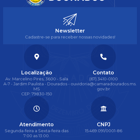
Newsletter
Cadastre-se para receber nossas novidades!
Localização
Contato
Av. Marcelino Pires, 3600 - Sala
(67) 3410-0100
A-7 - Jardim Paulista - Dourados -
ouvidoria@camaradourados.ms.
MS
gov.br
CEP: 79830-150
Atendimento
CNPJ
Segunda-feira a Sexta-feira das
15.469.091/0001-86
7:00 as 13:00.