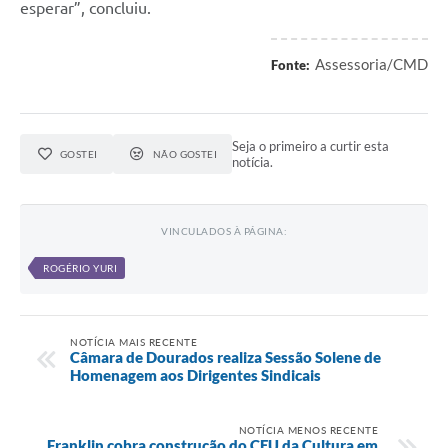
esperar”, concluiu.
Assessoria/CMD
Fonte:
Seja o primeiro a curtir esta
GOSTEI
NÃO GOSTEI
notícia.
VINCULADOS À PÁGINA:
ROGÉRIO YURI
NOTÍCIA MAIS RECENTE
Câmara de Dourados realiza Sessão Solene de
Homenagem aos Dirigentes Sindicais
NOTÍCIA MENOS RECENTE
Franklin cobra construção do CEU da Cultura em