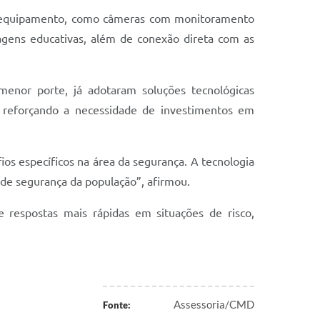
o equipamento, como câmeras com monitoramento
agens educativas, além de conexão direta com as
e menor porte, já adotaram soluções tecnológicas
, reforçando a necessidade de investimentos em
ios específicos na área da segurança. A tecnologia
 de segurança da população”, afirmou.
e respostas mais rápidas em situações de risco,
Assessoria/CMD
Fonte: