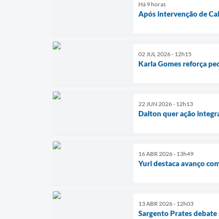
Há 9 horas
Após intervenção de Ca
02 JUL 2026 - 12h15
Karla Gomes reforça ped
22 JUN 2026 - 12h13
Dalton quer ação integ
16 ABR 2026 - 13h49
Yuri destaca avanço com
13 ABR 2026 - 12h03
Sargento Prates debate 