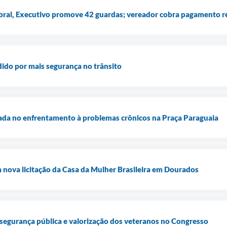
bral, Executivo promove 42 guardas; vereador cobra pagamento r
ido por mais segurança no trânsito
rada no enfrentamento à problemas crônicos na Praça Paraguaia
 nova licitação da Casa da Mulher Brasileira em Dourados
segurança pública e valorização dos veteranos no Congresso