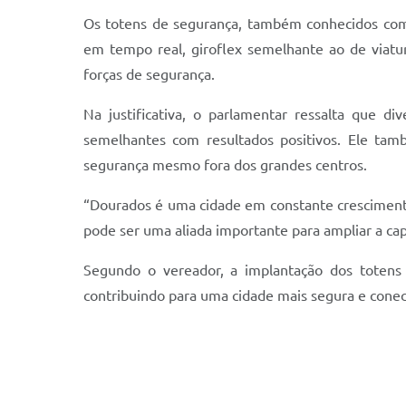
Os totens de segurança, também conhecidos co
em tempo real, giroflex semelhante ao de viatu
forças de segurança.
Na justificativa, o parlamentar ressalta que di
semelhantes com resultados positivos. Ele tam
segurança mesmo fora dos grandes centros.
“Dourados é uma cidade em constante crescimento e
pode ser uma aliada importante para ampliar a cap
Segundo o vereador, a implantação dos totens p
contribuindo para uma cidade mais segura e conec