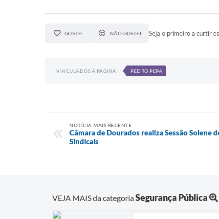
Seja o primeiro a curtir es
GOSTEI
NÃO GOSTEI
VINCULADOS À PÁGINA:
PEDRO PEPA
NOTÍCIA MAIS RECENTE
Câmara de Dourados realiza Sessão Solene 
Sindicais
Segurança Pública
VEJA MAIS da categoria