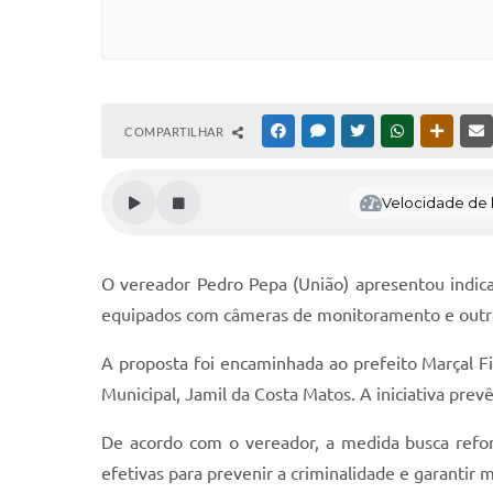
COMPARTILHAR
FACEBOOK
MESSENGER
TWITTER
WHATSAPP
OUTRAS
Velocidade de l
O vereador Pedro Pepa (União) apresentou indica
equipados com câmeras de monitoramento e outros
A proposta foi encaminhada ao prefeito Marçal Fi
Municipal, Jamil da Costa Matos. A iniciativa prev
De acordo com o vereador, a medida busca refor
efetivas para prevenir a criminalidade e garantir 