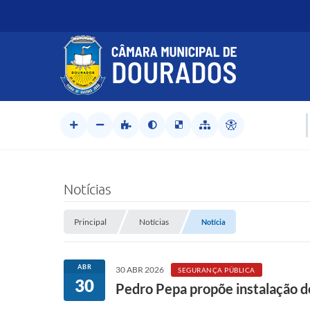
Notícias
Principal
Notícias
Notícia
ABR
30 ABR 2026
SEGURANÇA PÚBLICA
30
Pedro Pepa propõe instalação 