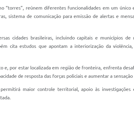
mo “torres”, reúnem diferentes funcionalidades em um únic
ras, sistema de comunicação para emissão de alertas e mens
versas cidades brasileiras, incluindo capitais e municípios d
bém cita estudos que apontam a interiorização da violência
, por estar localizada em região de fronteira, enfrenta desaf
acidade de resposta das forças policiais e aumentar a sensação
ermitirá maior controle territorial, apoio às investigações 
tada.