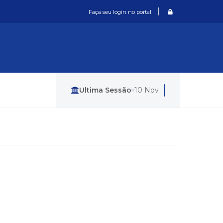
Login / Cadastro
Faça seu login no portal
Última Sessão
10 Nov