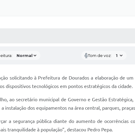
 MÍDIAS
RECEBA NOTÍCIAS
eitura:
Tom de voz:
ção solicitando à Prefeitura de Dourados a elaboração de um
 dispositivos tecnológicos em pontos estratégicos da cidade.
lho, ao secretário municipal de Governo e Gestão Estratégica
ê a instalação dos equipamentos na área central, parques, praças
çar a segurança pública diante do aumento de ocorrências co
mais tranquilidade à população”, destacou Pedro Pepa.