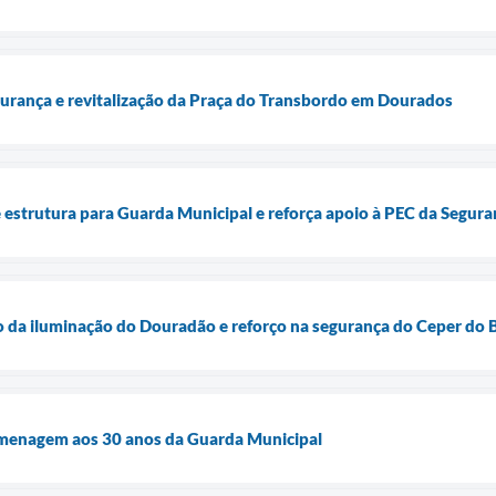
egurança e revitalização da Praça do Transbordo em Dourados
 estrutura para Guarda Municipal e reforça apoio à PEC da Segura
o da iluminação do Douradão e reforço na segurança do Ceper do
menagem aos 30 anos da Guarda Municipal