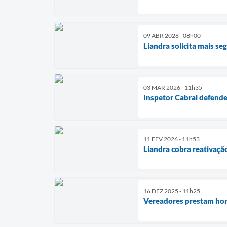
09 ABR 2026 - 08h00
Liandra solicita mais s
03 MAR 2026 - 11h35
Inspetor Cabral defende
11 FEV 2026 - 11h53
Liandra cobra reativaçã
16 DEZ 2025 - 11h25
Vereadores prestam ho