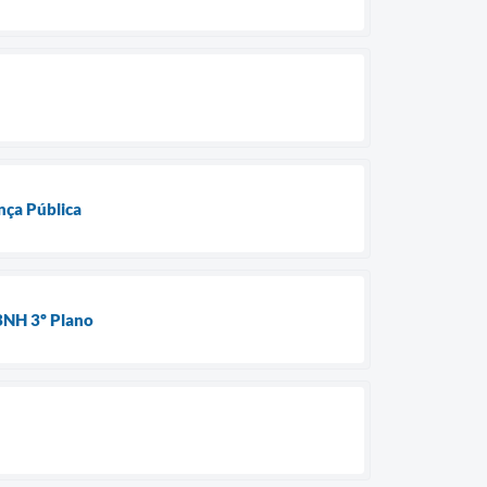
nça Pública
 BNH 3º Plano