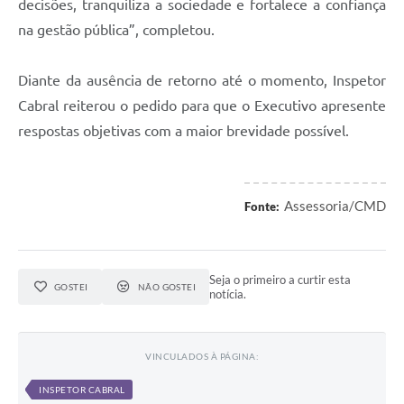
decisões, tranquiliza a sociedade e fortalece a confiança
na gestão pública”, completou.
Diante da ausência de retorno até o momento, Inspetor
Cabral reiterou o pedido para que o Executivo apresente
respostas objetivas com a maior brevidade possível.
Assessoria/CMD
Fonte:
Seja o primeiro a curtir esta
GOSTEI
NÃO GOSTEI
notícia.
VINCULADOS À PÁGINA:
INSPETOR CABRAL