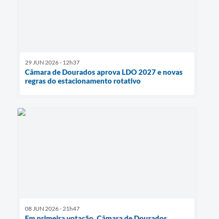
29 JUN 2026 - 12h37
Câmara de Dourados aprova LDO 2027 e novas
regras do estacionamento rotativo
08 JUN 2026 - 21h47
Em primeira votação, Câmara de Dourados