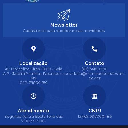
Newsletter
Cadastre-se para receber nossas novidades!
Localização
Contato
Av. Marcelino Pires, 3600 - Sala
(67) 3410-0100
A-7 - Jardim Paulista - Dourados -
ouvidoria@camaradourados.ms.
MS
gov.br
CEP: 79830-150
Atendimento
CNPJ
Segunda-feira a Sexta-feira das
15.469.091/0001-86
7:00 as 13:00.