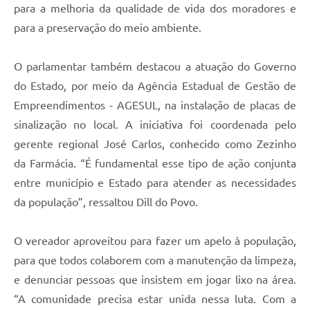
para a melhoria da qualidade de vida dos moradores e
para a preservação do meio ambiente.
O parlamentar também destacou a atuação do Governo
do Estado, por meio da Agência Estadual de Gestão de
Empreendimentos - AGESUL, na instalação de placas de
sinalização no local. A iniciativa foi coordenada pelo
gerente regional José Carlos, conhecido como Zezinho
da Farmácia. “É fundamental esse tipo de ação conjunta
entre município e Estado para atender as necessidades
da população”, ressaltou Dill do Povo.
O vereador aproveitou para fazer um apelo à população,
para que todos colaborem com a manutenção da limpeza,
e denunciar pessoas que insistem em jogar lixo na área.
“A comunidade precisa estar unida nessa luta. Com a