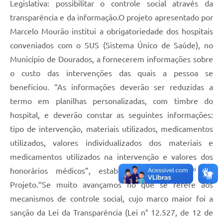
Legislativa: possibilitar o controle social através da
transparência e da informação.O projeto apresentado por
Marcelo Mourão institui a obrigatoriedade dos hospitais
conveniados com o SUS (Sistema Único de Saúde), no
Município de Dourados, a fornecerem informações sobre
o custo das intervenções das quais a pessoa se
beneficiou. “As informações deverão ser reduzidas a
termo em planilhas personalizadas, com timbre do
hospital, e deverão constar as seguintes informações:
tipo de intervenção, materiais utilizados, medicamentos
utilizados, valores individualizados dos materiais e
medicamentos utilizados na intervenção e valores dos
honorários médicos”, estabelece o Artigo 2º do
Projeto.“Se muito avançamos no que se refere aos
mecanismos de controle social, cujo marco maior foi a
sanção da Lei da Transparência (Lei n° 12.527, de 12 de