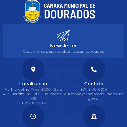
Newsletter
Cadastre-se para receber nossas novidades!
Localização
Contato
Av. Marcelino Pires, 3600 - Sala
(67) 3410-0100
A-7 - Jardim Paulista - Dourados -
ouvidoria@camaradourados.ms.
MS
gov.br
CEP: 79830-150