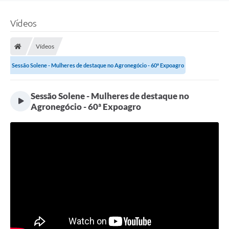
Vídeos
Vídeos
Sessão Solene - Mulheres de destaque no Agronegócio - 60ª Expoagro
Sessão Solene - Mulheres de destaque no
Agronegócio - 60ª Expoagro