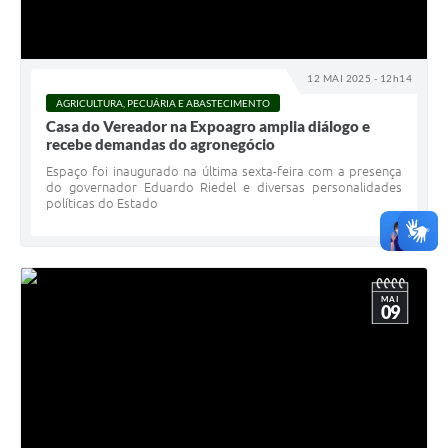
12 MAI 2025 - 12h14
AGRICULTURA, PECUÁRIA E ABASTECIMENTO
Casa do Vereador na Expoagro amplia diálogo e
recebe demandas do agronegócio
Espaço foi inaugurado na última sexta-feira com a presença
do governador Eduardo Riedel e diversas personalidades
políticas do Estado
MAI
09