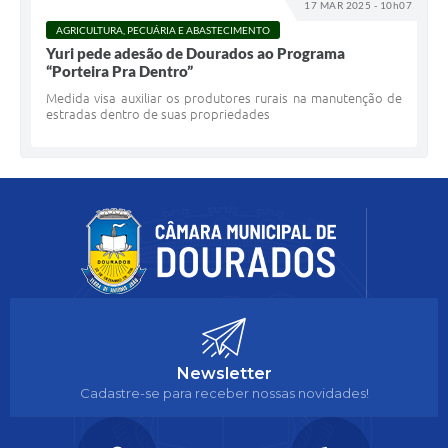
17 MAR 2025 - 10h07
AGRICULTURA, PECUÁRIA E ABASTECIMENTO
Yuri pede adesão de Dourados ao Programa
“Porteira Pra Dentro”
Medida visa auxiliar os produtores rurais na manutenção de
estradas dentro de suas propriedades
Newsletter
Cadastre-se para receber nossas novidades!