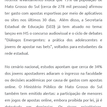
Mato Grosso do Sul (cerca de 278 mil pessoas) afirmou
ter gasto com apostas esportivas por meio de aplicativos
ou sites nos últimos 30 dias. Além disso, a Secretaria
Estadual de Educação (SED) já tem atuado no tema:
lançou em MS o concurso audiovisual e o ciclo de debates
“Diálogos Emergentes: a prática dos adolescentes e
jovens de apostar nas bets”, voltados para estudantes da
rede estadual.
No cenário nacional, estudos apontam que cerca de 34%
dos jovens apostadores adiaram o ingresso na faculdade
ou decisões acadêmicas por causa de gastos com apostas
online. O Ministério Público de Mato Grosso do Sul
também tem emitido alertas: a participação de menores
em jogos de apostas online, embora proibida por lei, já é
detectada em denúncias. Os riscos psicológicos,