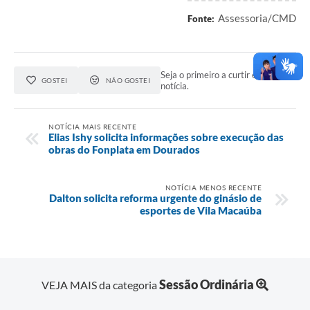
Assessoria/CMD
Fonte:
Seja o primeiro a curtir esta
GOSTEI
NÃO GOSTEI
notícia.
NOTÍCIA MAIS RECENTE
Elias Ishy solicita informações sobre execução das
obras do Fonplata em Dourados
NOTÍCIA MENOS RECENTE
Dalton solicita reforma urgente do ginásio de
esportes de Vila Macaúba
Sessão Ordinária
VEJA MAIS da categoria