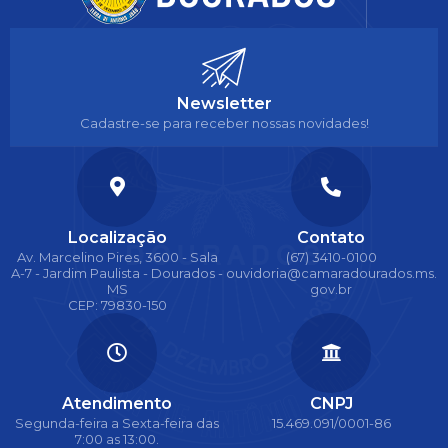
Newsletter
Cadastre-se para receber nossas novidades!
Localização
Contato
Av. Marcelino Pires, 3600 - Sala
(67) 3410-0100
A-7 - Jardim Paulista - Dourados -
ouvidoria@camaradourados.ms.
MS
gov.br
CEP: 79830-150
Atendimento
CNPJ
Segunda-feira a Sexta-feira das
15.469.091/0001-86
7:00 as 13:00.