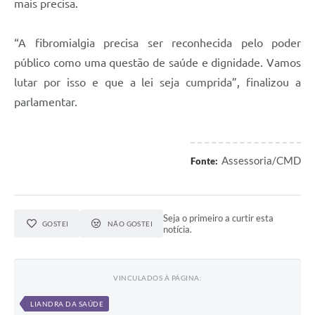
mais precisa.
“A fibromialgia precisa ser reconhecida pelo poder
público como uma questão de saúde e dignidade. Vamos
lutar por isso e que a lei seja cumprida”, finalizou a
parlamentar.
Assessoria/CMD
Fonte:
Seja o primeiro a curtir esta
GOSTEI
NÃO GOSTEI
notícia.
VINCULADOS À PÁGINA:
LIANDRA DA SAÚDE