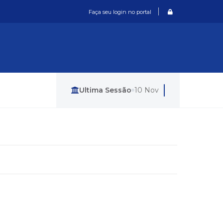
Login / Cadastro
Faça seu login no portal
Última Sessão
10 Nov