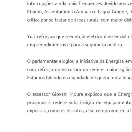
interrupções ainda mais frequentes devido aos ven
Ithaum, Assentamento Amparo e Lagoa Grande, Vi
crítica por se tratar de áreas rurais, com maior d
Yuri reforçou que a energia elétrica é essencia
empreendimentos e para a segurança pública.
​
O parlamentar elogiou a iniciativa da Energisa e
com reforço na estrutura da rede e maior agilid
Estamos falando da dignidade de quem mora long
O assessor Giovani Moura explicou que a Energi
próximas à rede e substituição de equipamento
expostas, como os distritos, e se comprometeu a