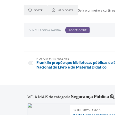
Seja o primeiro a curtir es
GOSTEI
NÃO GOSTEI
VINCULADOS À PÁGINA:
ROGÉRIO YURI
NOTÍCIA MAIS RECENTE
Franklin propõe que bibliotecas públicas d
Nacional do Livro e do Material Didático
Segurança Pública
VEJA MAIS da categoria
02 JUL 2026 - 12h15
Karla Gomes reforça ped