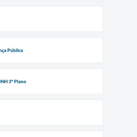
nça Pública
 BNH 3º Plano