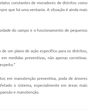
 relatos constantes de moradores de distritos como
re que há uma ventania. A situação é ainda mais
utividade do campo e o funcionamento de pequenos
de um plano de ação específico para os distritos,
r em medidas preventivas, não apenas corretivas.
espeito.”
entos em manutenção preventiva, poda de árvores
afetado o sistema, especialmente em áreas mais
expansão e manutenção.