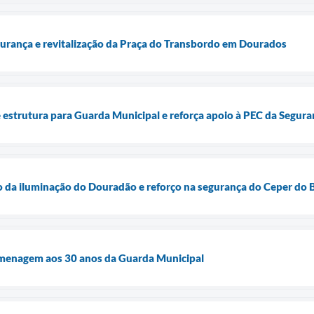
egurança e revitalização da Praça do Transbordo em Dourados
 estrutura para Guarda Municipal e reforça apoio à PEC da Segura
o da iluminação do Douradão e reforço na segurança do Ceper do
menagem aos 30 anos da Guarda Municipal