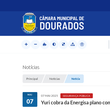
Notícias
Principal
Notícias
Notícia
MAI
07 MAI 2025
SEGURANÇA PÚBLICA
07
Yuri cobra da Energisa plano co