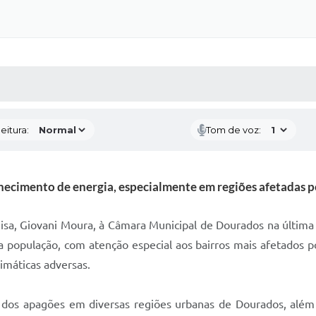
 MÍDIAS
RECEBA NOTÍCIAS
eitura:
Tom de voz:
ecimento de energia, especialmente em regiões afetadas p
rgisa, Giovani Moura, à Câmara Municipal de Dourados na última
 população, com atenção especial aos bairros mais afetados po
imáticas adversas.
ia dos apagões em diversas regiões urbanas de Dourados, além