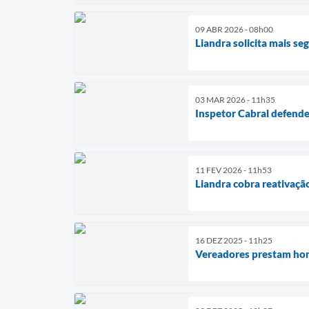
09 ABR 2026 - 08h00
Liandra solicita mais s
03 MAR 2026 - 11h35
Inspetor Cabral defende
11 FEV 2026 - 11h53
Liandra cobra reativaçã
16 DEZ 2025 - 11h25
Vereadores prestam ho