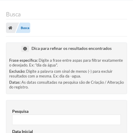
Busca
Busca
Dica para refinar os resultados encontrados
Frase específica:
Digite a frase entre aspas para filtrar exatamente
o desejado. Ex: "dia da água".
Exclusão:
Digite a palavra com sinal de menos (-) para excluir
resultados com a mesma. Ex: dia da -agua.
Datas:
As datas consultadas na pesquisa são de Criação / Alteração
do registro.
Pesquisa
Data Inicial