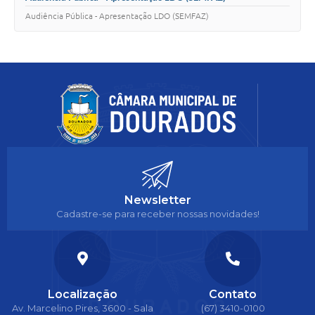
Audiência Pública - Apresentação LDO (SEMFAZ)
Newsletter
Cadastre-se para receber nossas novidades!
Localização
Contato
Av. Marcelino Pires, 3600 - Sala
(67) 3410-0100