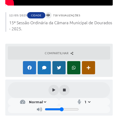
12/05/2025
CIDADE
718 VISUALIZAÇÕES
15ª Sessão Ordinária da Câmara Municipal de Dourados
- 2025.
COMPARTILHAR