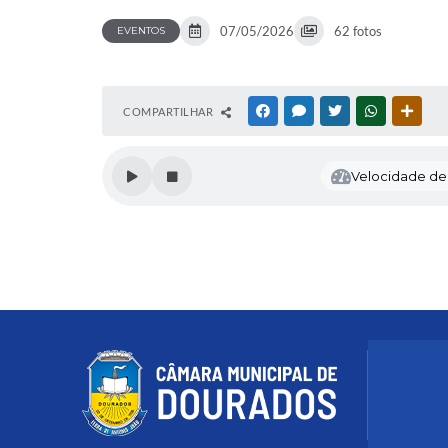
07/05/2026
62 fotos
EVENTOS
COMPARTILHAR
FACEBOOK
MESSENGER
TWITTER
WHATSAPP
OUTR
Velocidade de l