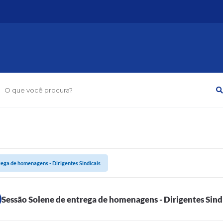
O que você procura?
rega de homenagens - Dirigentes Sindicais
Sessão Solene de entrega de homenagens - Dirigentes Sind