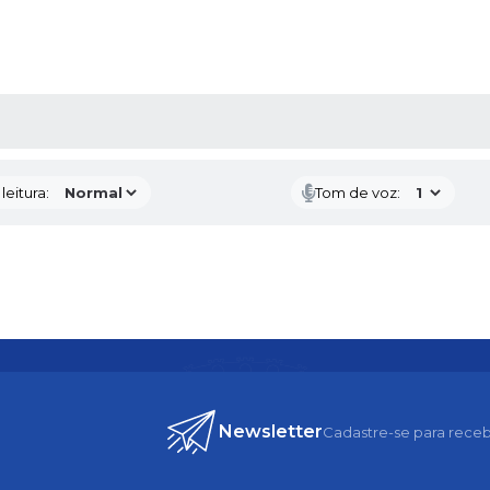
AS MÍDIAS
eitura:
Tom de voz:
Newsletter
Cadastre-se para receb