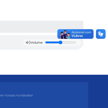
Volume
er nossas novidades!